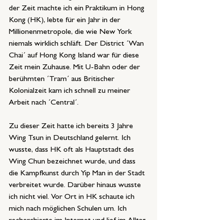
der Zeit machte ich ein Praktikum in Hong 
Kong (HK), lebte für ein Jahr in der 
Millionenmetropole, die wie New York 
niemals wirklich schläft. Der District ´Wan 
Chai´ auf Hong Kong Island war für diese 
Zeit mein Zuhause. Mit U-Bahn oder der 
berühmten ´Tram´ aus Britischer 
Kolonialzeit kam ich schnell zu meiner 
Arbeit nach ´Central´.
Zu dieser Zeit hatte ich bereits 3 Jahre 
Wing Tsun in Deutschland gelernt. Ich 
wusste, dass HK oft als Hauptstadt des 
Wing Chun bezeichnet wurde, und dass 
die Kampfkunst durch Yip Man in der Stadt 
verbreitet wurde. Darüber hinaus wusste 
ich nicht viel. Vor Ort in HK schaute ich 
mich nach möglichen Schulen um. Ich 