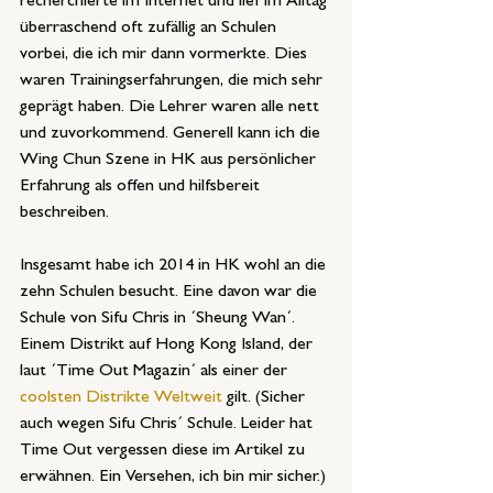
recherchierte im Internet und lief im Alltag 
überraschend oft zufällig an Schulen 
vorbei, die ich mir dann vormerkte. Dies 
waren Trainingserfahrungen, die mich sehr 
geprägt haben. Die Lehrer waren alle nett 
und zuvorkommend. Generell kann ich die 
Wing Chun Szene in HK aus persönlicher 
Erfahrung als offen und hilfsbereit 
beschreiben.
Insgesamt habe ich 2014 in HK wohl an die 
zehn Schulen besucht. Eine davon war die 
Schule von Sifu Chris in ´Sheung Wan´. 
Einem Distrikt auf Hong Kong Island, der 
laut ´Time Out Magazin´ als einer der 
coolsten Distrikte Weltweit
 gilt. (Sicher 
auch wegen Sifu Chris´ Schule. Leider hat 
Time Out vergessen diese im Artikel zu 
erwähnen. Ein Versehen, ich bin mir sicher.)