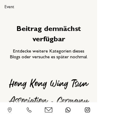
Event
Beitrag demnächst
verfügbar
Entdecke weitere Kategorien dieses
Blogs oder versuche es später nochmal.
Hong Kong Wing Tsun
Association - Germany
Gneisenaustraße 4, 97074 Würzburg
09302 30 40 3 88