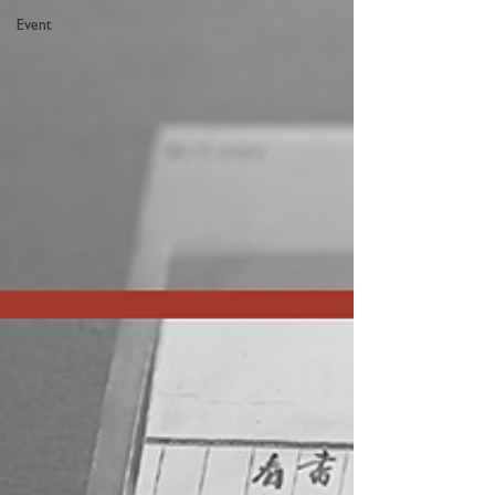
Event