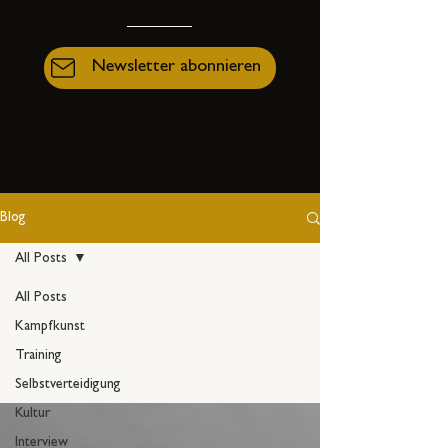
Newsletter abonnieren
Blog
All Posts
All Posts
Kampfkunst
All Posts
Training
Selbstverteidigung
Kultur
Interview