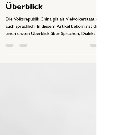
und mehr - Chinas
Sprachenvielfalt im
Überblick
Die Volksrepublik China gilt als Vielvölkerstaat –
auch sprachlich. In diesem Artikel bekommst du
einen ersten Überblick über Sprachen, Dialekte
und Schriftzeichen.