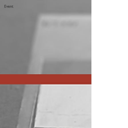
Event