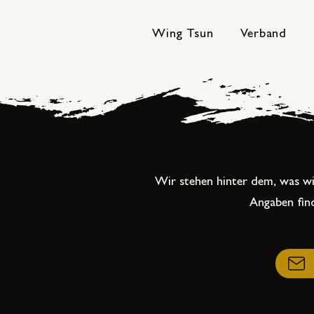
Wing Tsun
Verband
Wir stehen hinter dem, was wir
Angaben find