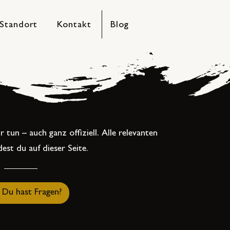
Standort
Kontakt
Blog
 tun – auch ganz offiziell. Alle relevanten
est du auf dieser Seite.
Du hast Fragen?