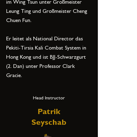
im Wing Tsun unter Großmeister
Leung Ting und Großmeister Cheng
Chuen Fun.
Er leitet als National Director das
Pekiti-Tirsia Kali Combat System in
Hong Kong und ist BJJ-Schwarzgurt
(2. Dan) unter Professor Clark
Gracie.
Head Instructor
Patrik
Seyschab