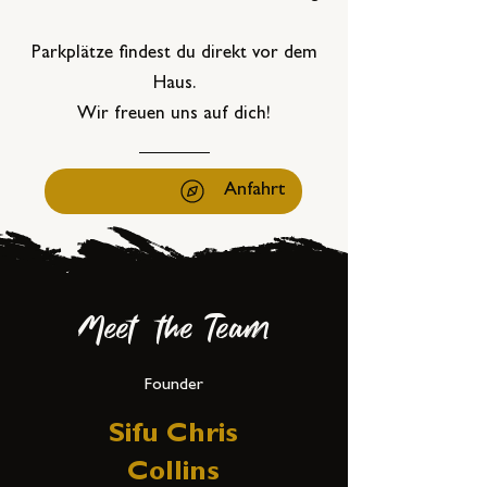
Parkplätze findest du direkt vor dem
Haus.
​Wir freuen uns auf dich!
Anfahrt
Meet the Team
Founder
Sifu Chris
Collins