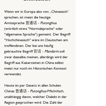
Wenn wir in Europa also von „Chinesisch“ 
sprechen, ist meist die heutige 
Amtssprache 普通话 - 
Putonghua
(wörtlich etwa "Normalsprache" oder 
"allgemeine Sprache") gemeint. Der Begriff 
"Hochchinesisch" wäre im Deutschen am 
treffendsten. Der bei uns häufig 
gebrauchte Begriff 官话 - 
Mandarin 
soll 
zwar dasselbe meinen, allerdings wird der 
Begriff aus Kaiserzeiten in China selbst 
meist nur noch im Historischen Kontext 
verwendet. 
Heute ist per Gesetz in allen Schulen 
Chinas 普通话 - 
Putonghua
 Pflichtfach, 
unabhängig davon, welcher Dialekt in der 
Region gesprochen wird. Die Zahl der 