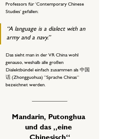
Professors für ‘Contemporary Chinese 
Studies’ gefallen:
“A language is a dialect with an 
army and a navy.”
Das sieht man in der VR China wohl 
genauso, weshalb alle großen 
Dialektbündel einfach zusammen als 中国
话 (Zhongguohua) “Sprache Chinas” 
bezeichnet werden.
Mandarin, Putonghua 
und das „eine 
Chinesisch“