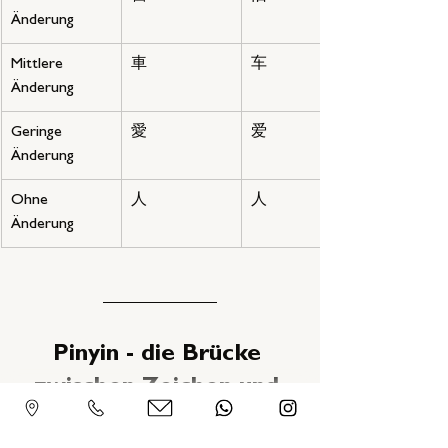
Änderung
Mittlere 
車
车
Änderung
Geringe 
愛
爱
Änderung
Ohne 
人
人
Änderung
Pinyin - die Brücke 
zwischen Zeichen und 
Laut