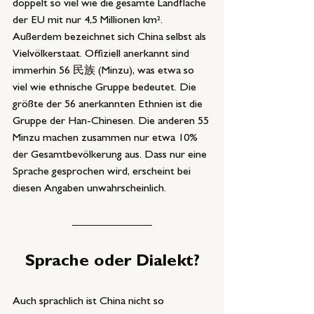
doppelt so viel wie die gesamte Landfläche 
der EU mit nur 4,5 Millionen km². 
Außerdem bezeichnet sich China selbst als 
Vielvölkerstaat. Offiziell anerkannt sind 
immerhin 56 民族 (Minzu), was etwa so 
viel wie ethnische Gruppe bedeutet. Die 
größte der 56 anerkannten Ethnien ist die 
Gruppe der Han-Chinesen. Die anderen 55 
Minzu machen zusammen nur etwa 10% 
der Gesamtbevölkerung aus. Dass nur eine 
Sprache gesprochen wird, erscheint bei 
diesen Angaben unwahrscheinlich.
Sprache oder Dialekt?
Auch sprachlich ist China nicht so 