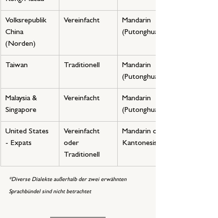
Volksrepublik 
Vereinfacht
Mandarin 
China 
(Putonghua)
(Norden)
Taiwan
Traditionell
Mandarin 
(Putonghua)
Malaysia & 
Vereinfacht
Mandarin 
Singapore
(Putonghua)
United States 
Vereinfacht 
Mandarin oder 
- Expats
oder 
Kantonesisch
Traditionell
*Diverse Dialekte außerhalb der zwei erwähnten 
Sprachbündel sind nicht betrachtet